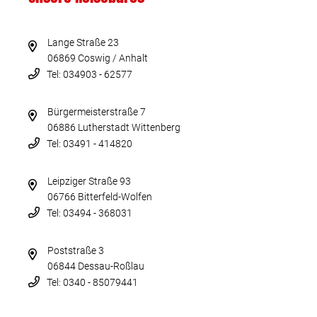
Lange Straße 23
06869 Coswig / Anhalt
Tel: 034903 - 62577
Bürgermeisterstraße 7
06886 Lutherstadt Wittenberg
Tel: 03491 - 414820
Leipziger Straße 93
06766 Bitterfeld-Wolfen
Tel: 03494 - 368031
Poststraße 3
06844 Dessau-Roßlau
Tel: 0340 - 85079441