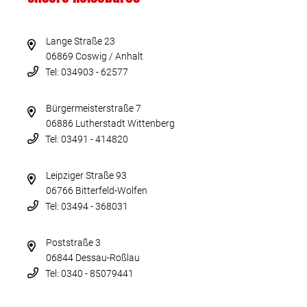
Lange Straße 23
06869 Coswig / Anhalt
Tel: 034903 - 62577
Bürgermeisterstraße 7
06886 Lutherstadt Wittenberg
Tel: 03491 - 414820
Leipziger Straße 93
06766 Bitterfeld-Wolfen
Tel: 03494 - 368031
Poststraße 3
06844 Dessau-Roßlau
Tel: 0340 - 85079441