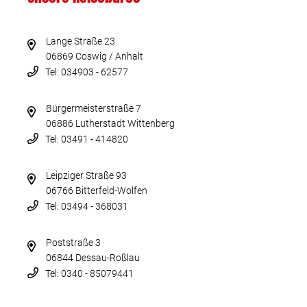
Lange Straße 23
06869 Coswig / Anhalt
Tel: 034903 - 62577
Bürgermeisterstraße 7
06886 Lutherstadt Wittenberg
Tel: 03491 - 414820
Leipziger Straße 93
06766 Bitterfeld-Wolfen
Tel: 03494 - 368031
Poststraße 3
06844 Dessau-Roßlau
Tel: 0340 - 85079441