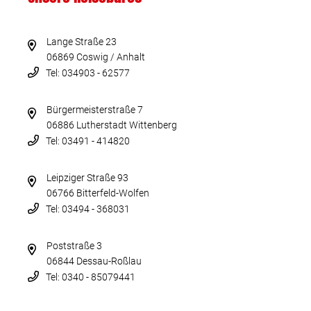
Lange Straße 23
06869 Coswig / Anhalt
Tel: 034903 - 62577
Bürgermeisterstraße 7
06886 Lutherstadt Wittenberg
Tel: 03491 - 414820
Leipziger Straße 93
06766 Bitterfeld-Wolfen
Tel: 03494 - 368031
Poststraße 3
06844 Dessau-Roßlau
Tel: 0340 - 85079441