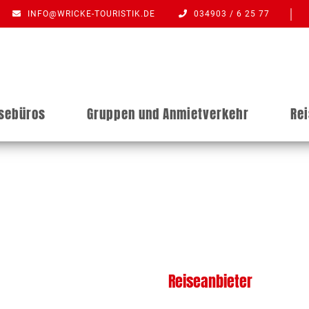
INFO@WRICKE-TOURISTIK.DE
034903 / 6 25 77
isebüros
Gruppen und Anmietverkehr
Re
Reiseanbieter