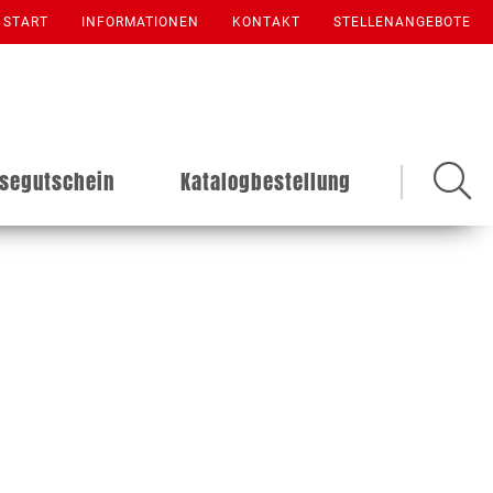
START
INFORMATIONEN
KONTAKT
STELLENANGEBOTE
isegutschein
Katalogbestellung