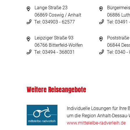
Lange Straße 23
Bürgermeis
06869 Coswig / Anhalt
06886 Luth
Tel: 034903 - 62577
Tel: 03491
Leipziger Straße 93
Poststraße
06766 Bitterfeld-Wolfen
06844 Des
Tel: 03494 - 368031
Tel: 0340 
Weitere Reiseangebote
Individuelle Lösungen für Ihre 
um die Region Anhalt-Dessau-W
www.mittelelbe-radverleih.de