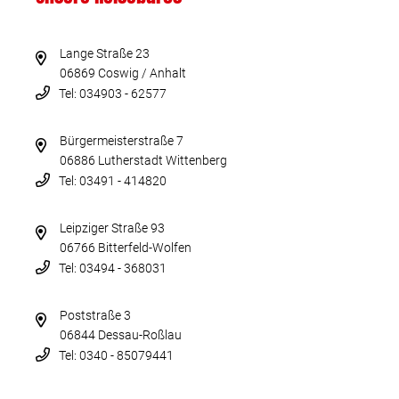
Lange Straße 23
06869 Coswig / Anhalt
Tel: 034903 - 62577
Bürgermeisterstraße 7
06886 Lutherstadt Wittenberg
Tel: 03491 - 414820
Leipziger Straße 93
06766 Bitterfeld-Wolfen
Tel: 03494 - 368031
Poststraße 3
06844 Dessau-Roßlau
Tel: 0340 - 85079441