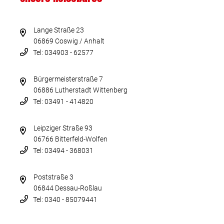
Lange Straße 23
06869 Coswig / Anhalt
Tel: 034903 - 62577
Bürgermeisterstraße 7
06886 Lutherstadt Wittenberg
Tel: 03491 - 414820
Leipziger Straße 93
06766 Bitterfeld-Wolfen
Tel: 03494 - 368031
Poststraße 3
06844 Dessau-Roßlau
Tel: 0340 - 85079441