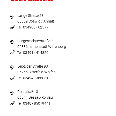
Lange Straße 23
06869 Coswig / Anhalt
Tel: 034903 - 62577
Bürgermeisterstraße 7
06886 Lutherstadt Wittenberg
Tel: 03491 - 414820
Leipziger Straße 93
06766 Bitterfeld-Wolfen
Tel: 03494 - 368031
Poststraße 3
06844 Dessau-Roßlau
Tel: 0340 - 85079441