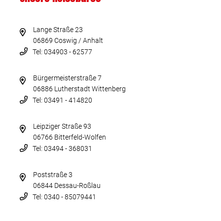
Lange Straße 23
06869 Coswig / Anhalt
Tel: 034903 - 62577
Bürgermeisterstraße 7
06886 Lutherstadt Wittenberg
Tel: 03491 - 414820
Leipziger Straße 93
06766 Bitterfeld-Wolfen
Tel: 03494 - 368031
Poststraße 3
06844 Dessau-Roßlau
Tel: 0340 - 85079441