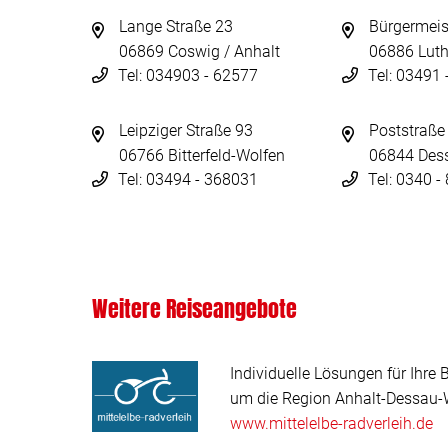
Lange Straße 23
Bürgermeis
06869 Coswig / Anhalt
06886 Luth
Tel: 034903 - 62577
Tel: 03491
Leipziger Straße 93
Poststraße
06766 Bitterfeld-Wolfen
06844 Des
Tel: 03494 - 368031
Tel: 0340 
Weitere Reiseangebote
Individuelle Lösungen für Ihre 
um die Region Anhalt-Dessau-W
www.mittelelbe-radverleih.de