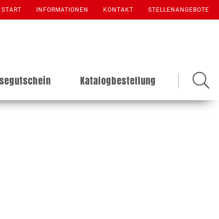
START
INFORMATIONEN
KONTAKT
STELLENANGEBOTE
isegutschein
Katalogbestellung