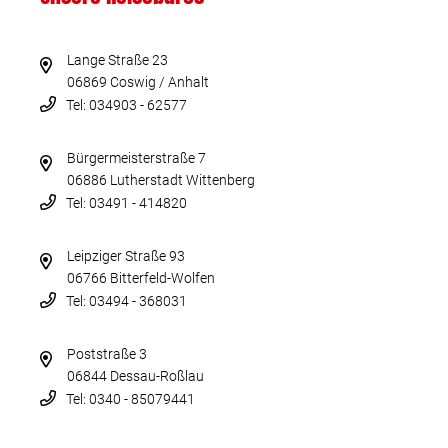
Lange Straße 23
06869 Coswig / Anhalt
Tel: 034903 - 62577
Bürgermeisterstraße 7
06886 Lutherstadt Wittenberg
Tel: 03491 - 414820
Leipziger Straße 93
06766 Bitterfeld-Wolfen
Tel: 03494 - 368031
Poststraße 3
06844 Dessau-Roßlau
Tel: 0340 - 85079441