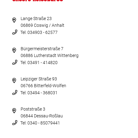
Lange Straße 23
06869 Coswig / Anhalt
Tel: 034903 - 62577
Bürgermeisterstraße 7
06886 Lutherstadt Wittenberg
Tel: 03491 - 414820
Leipziger Straße 93
06766 Bitterfeld-Wolfen
Tel: 03494 - 368031
Poststraße 3
06844 Dessau-Roßlau
Tel: 0340 - 85079441