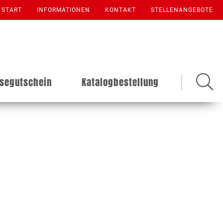
START
INFORMATIONEN
KONTAKT
STELLENANGEBOTE
isegutschein
Katalogbestellung