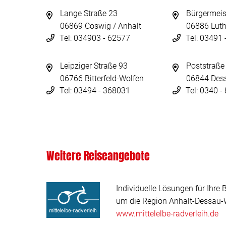
Lange Straße 23
Bürgermeis
06869 Coswig / Anhalt
06886 Luth
Tel: 034903 - 62577
Tel: 03491
Leipziger Straße 93
Poststraße
06766 Bitterfeld-Wolfen
06844 Des
Tel: 03494 - 368031
Tel: 0340 
Weitere Reiseangebote
Individuelle Lösungen für Ihre 
um die Region Anhalt-Dessau-W
www.mittelelbe-radverleih.de