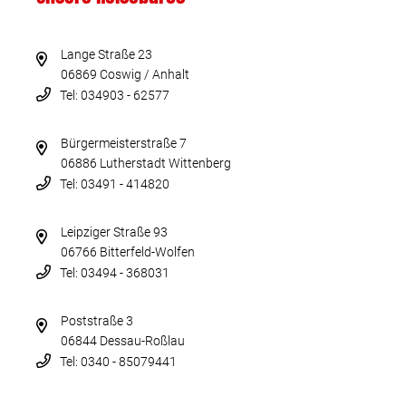
Lange Straße 23
06869 Coswig / Anhalt
Tel: 034903 - 62577
Bürgermeisterstraße 7
06886 Lutherstadt Wittenberg
Tel: 03491 - 414820
Leipziger Straße 93
06766 Bitterfeld-Wolfen
Tel: 03494 - 368031
Poststraße 3
06844 Dessau-Roßlau
Tel: 0340 - 85079441