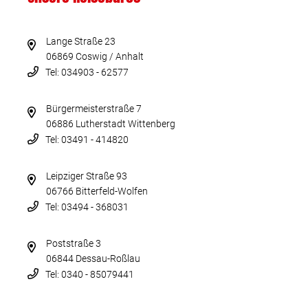
Lange Straße 23
06869 Coswig / Anhalt
Tel: 034903 - 62577
Bürgermeisterstraße 7
06886 Lutherstadt Wittenberg
Tel: 03491 - 414820
Leipziger Straße 93
06766 Bitterfeld-Wolfen
Tel: 03494 - 368031
Poststraße 3
06844 Dessau-Roßlau
Tel: 0340 - 85079441