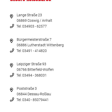
Lange Straße 23
06869 Coswig / Anhalt
Tel: 034903 - 62577
Bürgermeisterstraße 7
06886 Lutherstadt Wittenberg
Tel: 03491 - 414820
Leipziger Straße 93
06766 Bitterfeld-Wolfen
Tel: 03494 - 368031
Poststraße 3
06844 Dessau-Roßlau
Tel: 0340 - 85079441