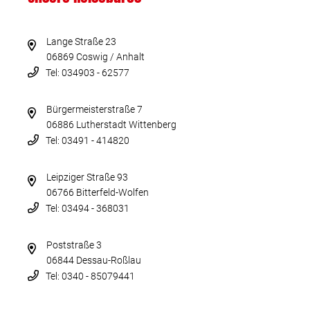
Lange Straße 23
06869 Coswig / Anhalt
Tel: 034903 - 62577
Bürgermeisterstraße 7
06886 Lutherstadt Wittenberg
Tel: 03491 - 414820
Leipziger Straße 93
06766 Bitterfeld-Wolfen
Tel: 03494 - 368031
Poststraße 3
06844 Dessau-Roßlau
Tel: 0340 - 85079441