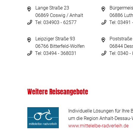
Lange Straße 23
Bürgermeis
06869 Coswig / Anhalt
06886 Luth
Tel: 034903 - 62577
Tel: 03491
Leipziger Straße 93
Poststraße
06766 Bitterfeld-Wolfen
06844 Des
Tel: 03494 - 368031
Tel: 0340 
Weitere Reiseangebote
Individuelle Lösungen für Ihre 
um die Region Anhalt-Dessau-W
www.mittelelbe-radverleih.de