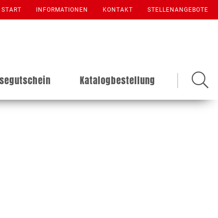
START
INFORMATIONEN
KONTAKT
STELLENANGEBOTE
isegutschein
Katalogbestellung