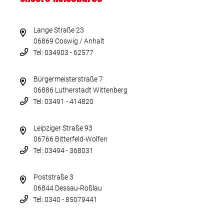
Lange Straße 23
06869 Coswig / Anhalt
Tel: 034903 - 62577
Bürgermeisterstraße 7
06886 Lutherstadt Wittenberg
Tel: 03491 - 414820
Leipziger Straße 93
06766 Bitterfeld-Wolfen
Tel: 03494 - 368031
Poststraße 3
06844 Dessau-Roßlau
Tel: 0340 - 85079441