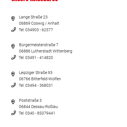
Lange Straße 23
06869 Coswig / Anhalt
Tel: 034903 - 62577
Bürgermeisterstraße 7
06886 Lutherstadt Wittenberg
Tel: 03491 - 414820
Leipziger Straße 93
06766 Bitterfeld-Wolfen
Tel: 03494 - 368031
Poststraße 3
06844 Dessau-Roßlau
Tel: 0340 - 85079441