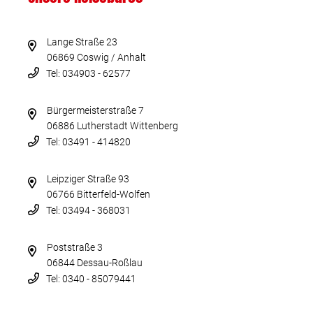
Lange Straße 23
06869 Coswig / Anhalt
Tel: 034903 - 62577
Bürgermeisterstraße 7
06886 Lutherstadt Wittenberg
Tel: 03491 - 414820
Leipziger Straße 93
06766 Bitterfeld-Wolfen
Tel: 03494 - 368031
Poststraße 3
06844 Dessau-Roßlau
Tel: 0340 - 85079441