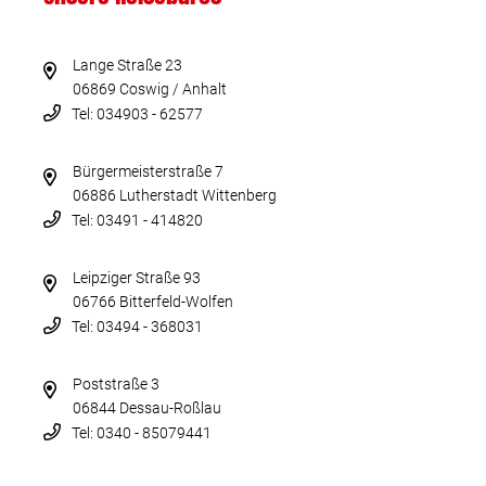
Lange Straße 23
06869 Coswig / Anhalt
Tel: 034903 - 62577
Bürgermeisterstraße 7
06886 Lutherstadt Wittenberg
Tel: 03491 - 414820
Leipziger Straße 93
06766 Bitterfeld-Wolfen
Tel: 03494 - 368031
Poststraße 3
06844 Dessau-Roßlau
Tel: 0340 - 85079441