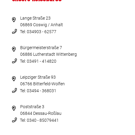
Lange Straße 23
06869 Coswig / Anhalt
Tel: 034903 - 62577
Bürgermeisterstraße 7
06886 Lutherstadt Wittenberg
Tel: 03491 - 414820
Leipziger Straße 93
06766 Bitterfeld-Wolfen
Tel: 03494 - 368031
Poststraße 3
06844 Dessau-Roßlau
Tel: 0340 - 85079441