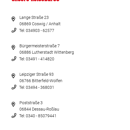
Lange Straße 23
06869 Coswig / Anhalt
Tel: 034903 - 62577
Bürgermeisterstraße 7
06886 Lutherstadt Wittenberg
Tel: 03491 - 414820
Leipziger Straße 93
06766 Bitterfeld-Wolfen
Tel: 03494 - 368031
Poststraße 3
06844 Dessau-Roßlau
Tel: 0340 - 85079441