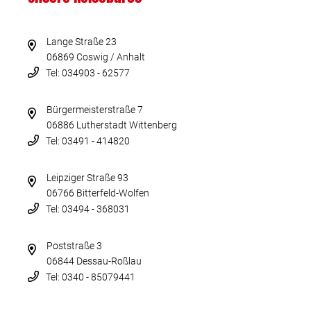
Lange Straße 23
06869 Coswig / Anhalt
Tel: 034903 - 62577
Bürgermeisterstraße 7
06886 Lutherstadt Wittenberg
Tel: 03491 - 414820
Leipziger Straße 93
06766 Bitterfeld-Wolfen
Tel: 03494 - 368031
Poststraße 3
06844 Dessau-Roßlau
Tel: 0340 - 85079441