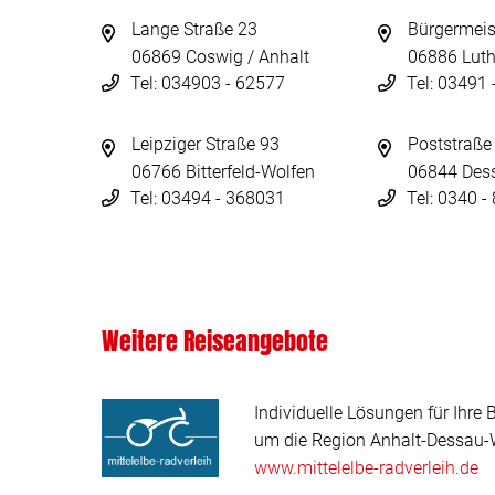
Lange Straße 23
Bürgermeis
06869 Coswig / Anhalt
06886 Luth
Tel: 034903 - 62577
Tel: 03491
Leipziger Straße 93
Poststraße
06766 Bitterfeld-Wolfen
06844 Des
Tel: 03494 - 368031
Tel: 0340 
Weitere Reiseangebote
Individuelle Lösungen für Ihre 
um die Region Anhalt-Dessau-W
www.mittelelbe-radverleih.de