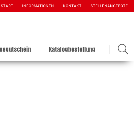
START
INFORMATIONEN
KONTAKT
STELLENANGEBOTE
isegutschein
Katalogbestellung