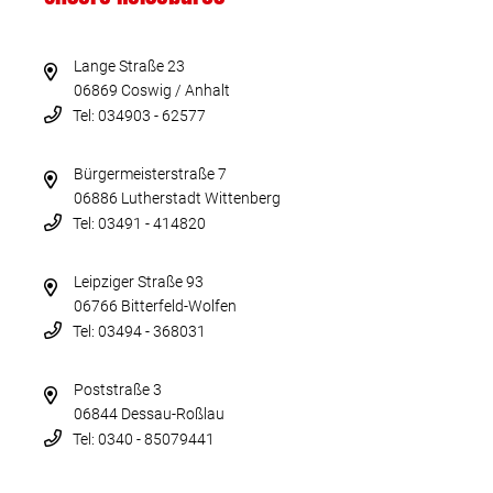
Lange Straße 23
06869 Coswig / Anhalt
Tel: 034903 - 62577
Bürgermeisterstraße 7
06886 Lutherstadt Wittenberg
Tel: 03491 - 414820
Leipziger Straße 93
06766 Bitterfeld-Wolfen
Tel: 03494 - 368031
Poststraße 3
06844 Dessau-Roßlau
Tel: 0340 - 85079441