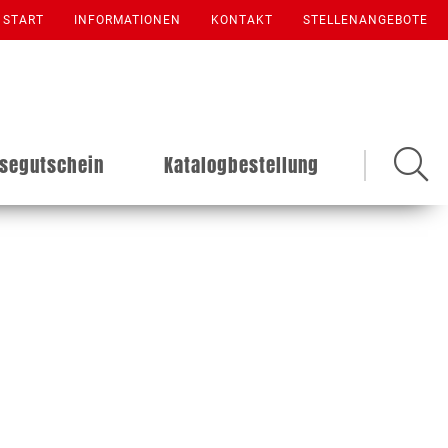
START
INFORMATIONEN
KONTAKT
STELLENANGEBOTE
isegutschein
Katalogbestellung