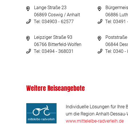
Lange Straße 23
Bürgermeis
06869 Coswig / Anhalt
06886 Luth
Tel: 034903 - 62577
Tel: 03491
Leipziger Straße 93
Poststraße
06766 Bitterfeld-Wolfen
06844 Des
Tel: 03494 - 368031
Tel: 0340 
Weitere Reiseangebote
Individuelle Lösungen für Ihre 
um die Region Anhalt-Dessau-W
www.mittelelbe-radverleih.de