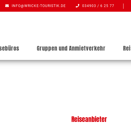
INFO@WRICKE-TOURISTIK.DE
034903 / 6 25 77
isebüros
Gruppen und Anmietverkehr
Re
Reiseanbieter