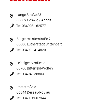
Lange Straße 23
06869 Coswig / Anhalt
Tel: 034903 - 62577
Bürgermeisterstraße 7
06886 Lutherstadt Wittenberg
Tel: 03491 - 414820
Leipziger Straße 93
06766 Bitterfeld-Wolfen
Tel: 03494 - 368031
Poststraße 3
06844 Dessau-Roßlau
Tel: 0340 - 85079441