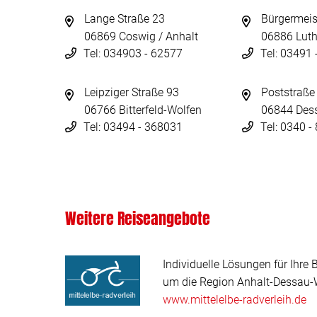
Lange Straße 23
Bürgermeis
06869 Coswig / Anhalt
06886 Luth
Tel: 034903 - 62577
Tel: 03491
Leipziger Straße 93
Poststraße
06766 Bitterfeld-Wolfen
06844 Des
Tel: 03494 - 368031
Tel: 0340 
Weitere Reiseangebote
Individuelle Lösungen für Ihre 
um die Region Anhalt-Dessau-W
www.mittelelbe-radverleih.de