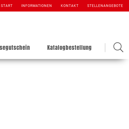
START
INFORMATIONEN
KONTAKT
STELLENANGEBOTE
isegutschein
Katalogbestellung