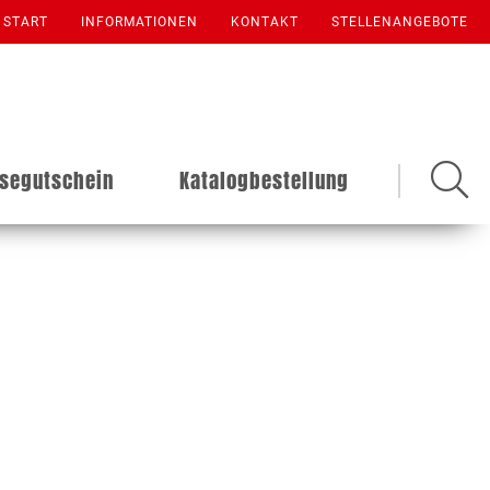
START
INFORMATIONEN
KONTAKT
STELLENANGEBOTE
isegutschein
Katalogbestellung