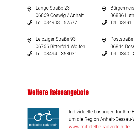
Lange Straße 23
Bürgermeis
06869 Coswig / Anhalt
06886 Luth
Tel: 034903 - 62577
Tel: 03491
Leipziger Straße 93
Poststraße
06766 Bitterfeld-Wolfen
06844 Des
Tel: 03494 - 368031
Tel: 0340 
Weitere Reiseangebote
Individuelle Lösungen für Ihre 
um die Region Anhalt-Dessau-W
www.mittelelbe-radverleih.de