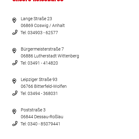
Lange Straße 23
06869 Coswig / Anhalt
Tel: 034903 - 62577
Bürgermeisterstraße 7
06886 Lutherstadt Wittenberg
Tel: 03491 - 414820
Leipziger Straße 93
06766 Bitterfeld-Wolfen
Tel: 03494 - 368031
Poststraße 3
06844 Dessau-Roßlau
Tel: 0340 - 85079441