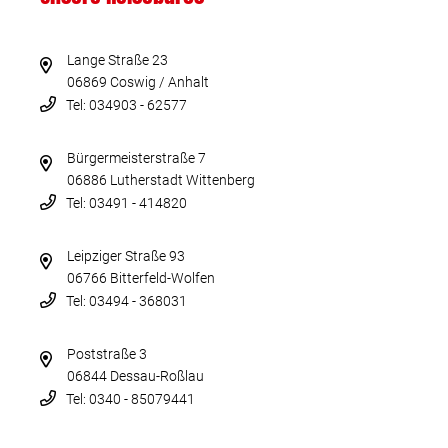
Lange Straße 23
06869 Coswig / Anhalt
Tel: 034903 - 62577
Bürgermeisterstraße 7
06886 Lutherstadt Wittenberg
Tel: 03491 - 414820
Leipziger Straße 93
06766 Bitterfeld-Wolfen
Tel: 03494 - 368031
Poststraße 3
06844 Dessau-Roßlau
Tel: 0340 - 85079441