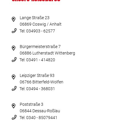
Lange Straße 23
06869 Coswig / Anhalt
Tel: 034903 - 62577
Bürgermeisterstraße 7
06886 Lutherstadt Wittenberg
Tel: 03491 - 414820
Leipziger Straße 93
06766 Bitterfeld-Wolfen
Tel: 03494 - 368031
Poststraße 3
06844 Dessau-Roßlau
Tel: 0340 - 85079441