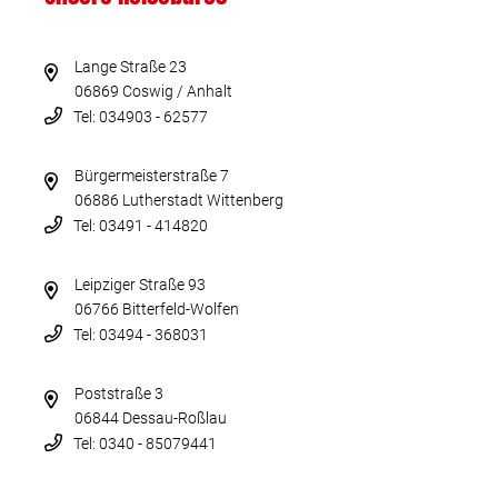
Lange Straße 23
06869 Coswig / Anhalt
Tel: 034903 - 62577
Bürgermeisterstraße 7
06886 Lutherstadt Wittenberg
Tel: 03491 - 414820
Leipziger Straße 93
06766 Bitterfeld-Wolfen
Tel: 03494 - 368031
Poststraße 3
06844 Dessau-Roßlau
Tel: 0340 - 85079441