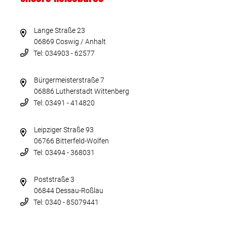
Lange Straße 23
06869 Coswig / Anhalt
Tel: 034903 - 62577
Bürgermeisterstraße 7
06886 Lutherstadt Wittenberg
Tel: 03491 - 414820
Leipziger Straße 93
06766 Bitterfeld-Wolfen
Tel: 03494 - 368031
Poststraße 3
06844 Dessau-Roßlau
Tel: 0340 - 85079441