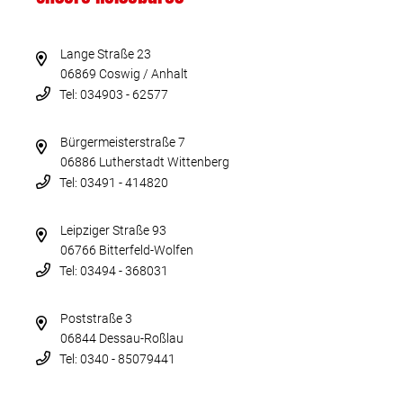
Lange Straße 23
06869 Coswig / Anhalt
Tel: 034903 - 62577
Bürgermeisterstraße 7
06886 Lutherstadt Wittenberg
Tel: 03491 - 414820
Leipziger Straße 93
06766 Bitterfeld-Wolfen
Tel: 03494 - 368031
Poststraße 3
06844 Dessau-Roßlau
Tel: 0340 - 85079441