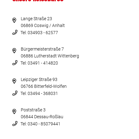
Lange Straße 23
06869 Coswig / Anhalt
Tel: 034903 - 62577
Bürgermeisterstraße 7
06886 Lutherstadt Wittenberg
Tel: 03491 - 414820
Leipziger Straße 93
06766 Bitterfeld-Wolfen
Tel: 03494 - 368031
Poststraße 3
06844 Dessau-Roßlau
Tel: 0340 - 85079441