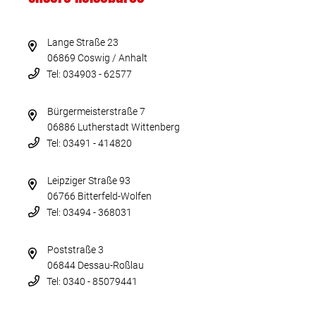
Lange Straße 23
06869 Coswig / Anhalt
Tel: 034903 - 62577
Bürgermeisterstraße 7
06886 Lutherstadt Wittenberg
Tel: 03491 - 414820
Leipziger Straße 93
06766 Bitterfeld-Wolfen
Tel: 03494 - 368031
Poststraße 3
06844 Dessau-Roßlau
Tel: 0340 - 85079441