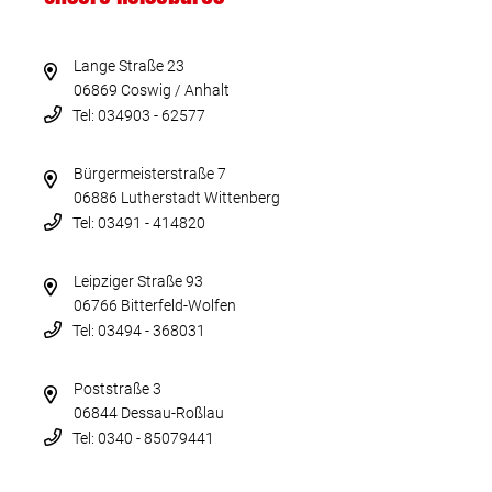
Lange Straße 23
06869 Coswig / Anhalt
Tel: 034903 - 62577
Bürgermeisterstraße 7
06886 Lutherstadt Wittenberg
Tel: 03491 - 414820
Leipziger Straße 93
06766 Bitterfeld-Wolfen
Tel: 03494 - 368031
Poststraße 3
06844 Dessau-Roßlau
Tel: 0340 - 85079441