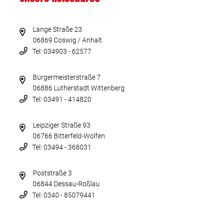
Lange Straße 23
06869 Coswig / Anhalt
Tel: 034903 - 62577
Bürgermeisterstraße 7
06886 Lutherstadt Wittenberg
Tel: 03491 - 414820
Leipziger Straße 93
06766 Bitterfeld-Wolfen
Tel: 03494 - 368031
Poststraße 3
06844 Dessau-Roßlau
Tel: 0340 - 85079441