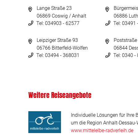
Lange Straße 23
Bürgermeis
06869 Coswig / Anhalt
06886 Luth
Tel: 034903 - 62577
Tel: 03491
Leipziger Straße 93
Poststraße
06766 Bitterfeld-Wolfen
06844 Des
Tel: 03494 - 368031
Tel: 0340 
Weitere Reiseangebote
Individuelle Lösungen für Ihre 
um die Region Anhalt-Dessau-W
www.mittelelbe-radverleih.de