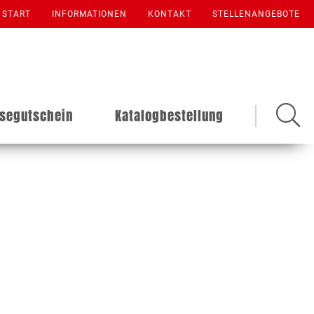
START
INFORMATIONEN
KONTAKT
STELLENANGEBOTE
isegutschein
Katalogbestellung