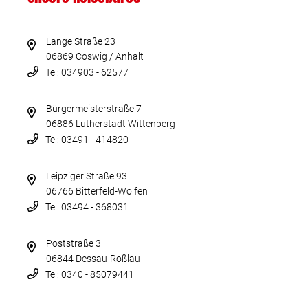
Lange Straße 23
06869 Coswig / Anhalt
Tel: 034903 - 62577
Bürgermeisterstraße 7
06886 Lutherstadt Wittenberg
Tel: 03491 - 414820
Leipziger Straße 93
06766 Bitterfeld-Wolfen
Tel: 03494 - 368031
Poststraße 3
06844 Dessau-Roßlau
Tel: 0340 - 85079441