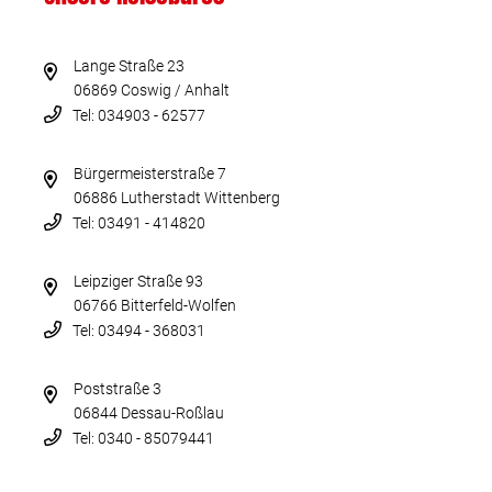
Lange Straße 23
06869 Coswig / Anhalt
Tel: 034903 - 62577
Bürgermeisterstraße 7
06886 Lutherstadt Wittenberg
Tel: 03491 - 414820
Leipziger Straße 93
06766 Bitterfeld-Wolfen
Tel: 03494 - 368031
Poststraße 3
06844 Dessau-Roßlau
Tel: 0340 - 85079441