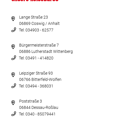
Lange Straße 23
06869 Coswig / Anhalt
Tel: 034903 - 62577
Bürgermeisterstraße 7
06886 Lutherstadt Wittenberg
Tel: 03491 - 414820
Leipziger Straße 93
06766 Bitterfeld-Wolfen
Tel: 03494 - 368031
Poststraße 3
06844 Dessau-Roßlau
Tel: 0340 - 85079441