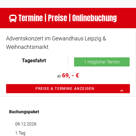
Termine | Preise | Onlinebuchung
Adventskonzert im Gewandhaus Leipzig &
Weihnachtsmarkt
Tagesfahrt
1 möglicher Termin
69, - €
ab
PREISE & TERMINE ANZEIGEN
Buchungspaket
06.12.2026
1 Tag