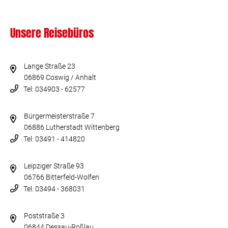
Unsere Reisebüros
Lange Straße 23
06869 Coswig / Anhalt
Tel: 034903 - 62577
Bürgermeisterstraße 7
06886 Lutherstadt Wittenberg
Tel: 03491 - 414820
Leipziger Straße 93
06766 Bitterfeld-Wolfen
Tel: 03494 - 368031
Poststraße 3
06844 Dessau-Roßlau