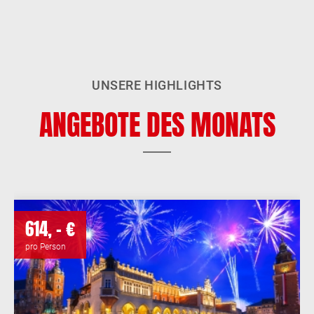
ANGEBOTE ANSCHAUEN
UNSERE HIGHLIGHTS
ANGEBOTE DES MONATS
614, - €
pro Person