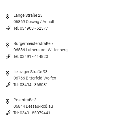
Lange Straße 23
06869 Coswig / Anhalt
Tel: 034903 - 62577
Bürgermeisterstraße 7
06886 Lutherstadt Wittenberg
Tel: 03491 - 414820
Leipziger Straße 93
06766 Bitterfeld-Wolfen
Tel: 03494 - 368031
Poststraße 3
06844 Dessau-Roßlau
Tel: 0340 - 85079441