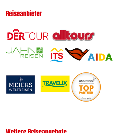
Reiseanbieter
Weitere Reiseangebote