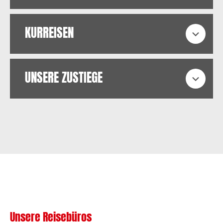
KURREISEN
Expa
UNSERE ZUSTIEGE
Expa
Unsere Reisebüros