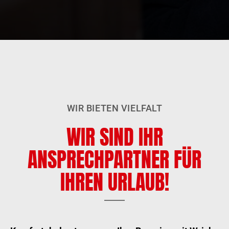
WIR BIETEN VIELFALT
WIR SIND IHR
ANSPRECHPARTNER FÜR
IHREN URLAUB!