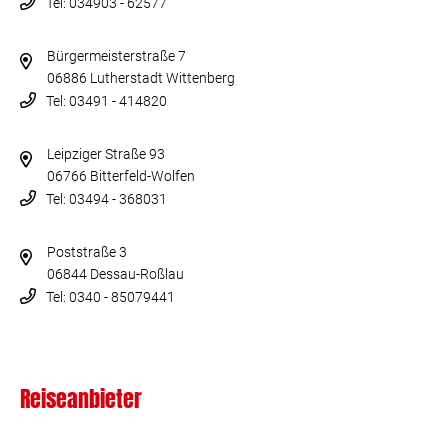
Tel: 034903 - 62577
Bürgermeisterstraße 7
06886 Lutherstadt Wittenberg
Tel: 03491 - 414820
Leipziger Straße 93
06766 Bitterfeld-Wolfen
Tel: 03494 - 368031
Poststraße 3
06844 Dessau-Roßlau
Tel: 0340 - 85079441
Reiseanbieter