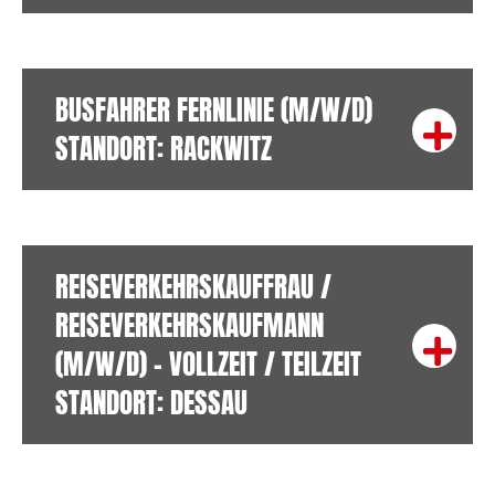
BUSFAHRER FERNLINIE (M/W/D)
STANDORT: RACKWITZ
Exp
REISEVERKEHRSKAUFFRAU /
REISEVERKEHRSKAUFMANN
(M/W/D) – VOLLZEIT / TEILZEIT
Exp
STANDORT: DESSAU