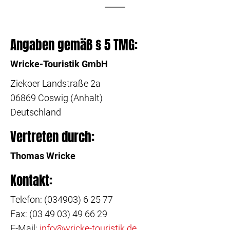
Angaben gemäß § 5 TMG:
Wricke-Touristik GmbH
Ziekoer Landstraße 2a
06869 Coswig (Anhalt)
Deutschland
Vertreten durch:
Thomas Wricke
Kontakt:
Telefon: (034903) 6 25 77
Fax: (03 49 03) 49 66 29
E-Mail:
ed.kitsiruot-ekcirw@ofni