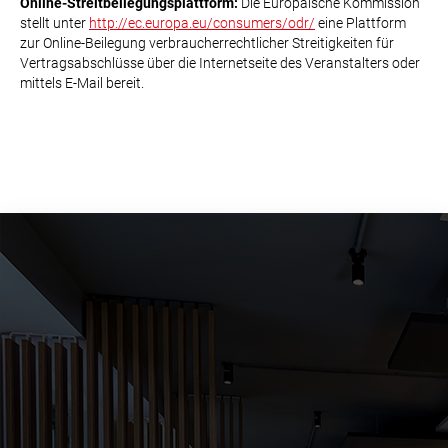
Online-Streitbeilegungsplattform:
Die Europäische Kommission
stellt unter
http://ec.europa.eu/consumers/odr/
eine Plattform
zur Online-Beilegung verbraucherrechtlicher Streitigkeiten für
Vertragsabschlüsse über die Internetseite des Veranstalters oder
mittels E-Mail bereit.