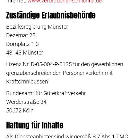
Internet:
www.verbraucher-schlichter.de
Zuständige Erlaubnisbehörde
Bezirksregierung Münster
Dezernat 25
Domplatz 1-3
48143 Münster
Lizenz Nr. D-05-004-P-0135 für den gewerblichen
grenzüberschreitenden Personenverkehr mit
Kraftomnibussen
Bundesamt für Güterkraftverkehr
Werderstraße 34
50672 Köln
Haftung für Inhalte
Als Diensteanbieter sind wir gemäß § 7 Abs.1 TMG