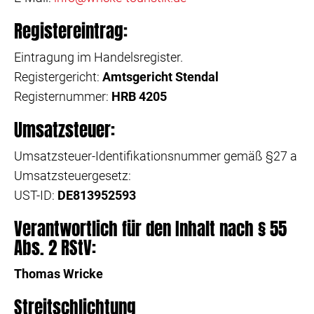
Registereintrag:
Eintragung im Handelsregister.
Registergericht:
Amtsgericht Stendal
Registernummer:
HRB 4205
Umsatzsteuer:
Umsatzsteuer-Identifikationsnummer gemäß §27 a
Umsatzsteuergesetz:
UST-ID:
DE813952593
Verantwortlich für den Inhalt nach § 55
Abs. 2 RStV:
Thomas Wricke
Streitschlichtung