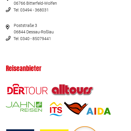
06766 Bitterfeld-Wolfen
Tel: 03494 - 368031
Poststraße 3
06844 Dessau-Roßlau
Tel: 0340 - 85079441
Reiseanbieter