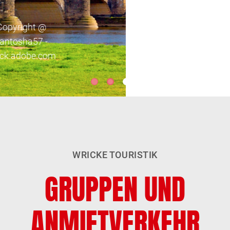
Copyright @ Rudolf
Balasko -
stock.adobe.com
WRICKE TOURISTIK
GRUPPEN UND
ANMIETVERKEHR